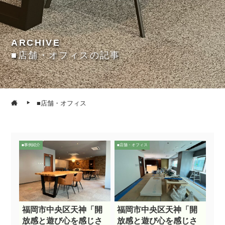
ARCHIVE
■店舗・オフィスの記事
■店舗・オフィス
■事例紹介
■店舗・オフィス
福岡市中央区天神「開
福岡市中央区天神「開
放感と遊び心を感じさ
放感と遊び心を感じさ