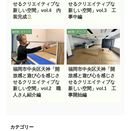
せるクリエイティブな
せるクリエイティブな
新しい空間」vol.4 内
新しい空間」vol.3 工
装完成
事中編
■店舗・オフィス
■店舗・オフィス
福岡市中央区天神「開
福岡市中央区天神「開
放感と遊び心を感じさ
放感と遊び心を感じさ
せるクリエイティブな
せるクリエイティブな
新しい空間」vol.2 職
新しい空間」vol.1 工
人さん紹介編
事開始編
カテゴリー