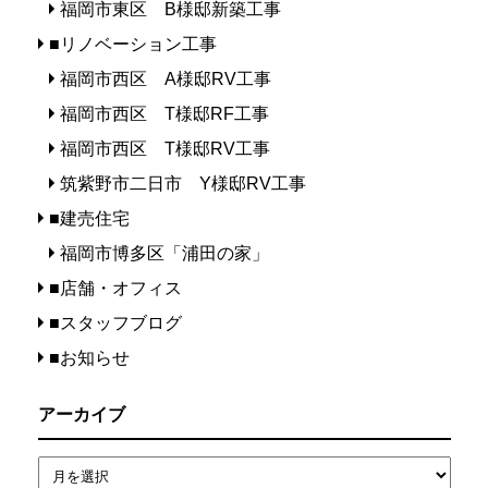
福岡市東区 B様邸新築工事
■リノベーション工事
福岡市西区 A様邸RV工事
福岡市西区 T様邸RF工事
福岡市西区 T様邸RV工事
筑紫野市二日市 Y様邸RV工事
■建売住宅
福岡市博多区「浦田の家」
■店舗・オフィス
■スタッフブログ
■お知らせ
アーカイブ