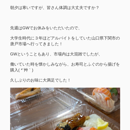
朝夕は寒いですが、皆さん体調は大丈夫ですか？
先週はGWでお休みをいただいたので、
大学生時代に３年ほどアルバイトをしていた山口県下関市の
唐戸市場へ行ってきました！
GWということもあり、市場内は大混雑でしたが、
働いていた時を懐かしみながら、お寿司とふぐのから揚げを
購入( *´艸｀)
久しぶりのお味に大満足でした！