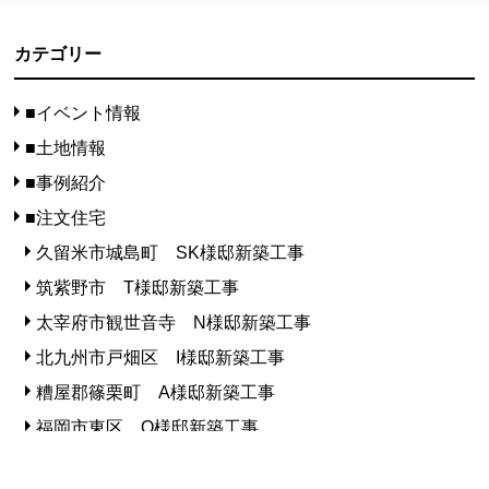
カテゴリー
■イベント情報
■土地情報
■事例紹介
■注文住宅
久留米市城島町 SK様邸新築工事
筑紫野市 T様邸新築工事
太宰府市観世音寺 N様邸新築工事
北九州市戸畑区 I様邸新築工事
糟屋郡篠栗町 A様邸新築工事
福岡市東区 O様邸新築工事
大野城市乙金東 K様邸新築工事