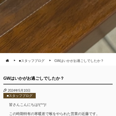
■スタッフブログ
GWはいかがお過ごしでしたか？
GWはいかがお過ごしでしたか？
2024年5月10日
■スタッフブログ
皆さんこんにちは!(^^)!
この時期特有の寒暖差で喉をやられた営業の近藤です。