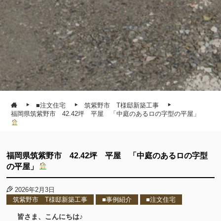
■注文住宅
筑紫野市 T様邸新築工事
福岡県筑紫野市 42.42坪 平屋 「中庭のあるロの字型の平屋」
福岡県筑紫野市 42.42坪 平屋 「中庭のあるロの字型
の平屋」
2026年2月3日
筑紫野市 T様邸新築工事
■事例紹介
■注文住宅
皆さま、こんにちは♪