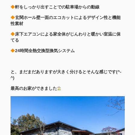
軒をしっかり出すことでの駐車場からの動線
玄関ホール壁一面のエコカットによるデザイン性と機能
性素材
床下エアコンによる家全体がじんわりと暖かい室温に保
てる
24時間全熱交換型換気システム
と、まだまだありますが大きく分けるとそんな感じです(^-
^)
最高のお家ができました