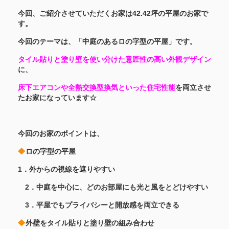
今回、ご紹介させていただくお家は42.42坪の平屋のお家で
す。
今回のテーマは、「中庭のあるロの字型の平屋」です。
タイル貼りと塗り壁を使い分けた意匠性の高い外観デザイン
に、
床下エアコンや全熱交換型換気といった住宅性能
を両立させ
たお家になっています☆
今回のお家のポイントは、
ロの字型の平屋
1．外からの視線を遮りやすい
2．中庭を中心に、どのお部屋にも光と風をとどけやすい
3．平屋でもプライバシーと開放感を両立できる
外壁をタイル貼りと塗り壁の組み合わせ